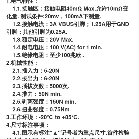
1.电气特性：
1.1.接触区：接触电阻40mΩ Max,允许10mΩ变
化量. 测试条件:20mv，100mA下测量.
1.2.接触电流：3A VBUS引脚；1.25A用于GND
引脚；其他引脚为0.25A.
1.3.额定电压：20V Max.
1.4.耐电电压：100 V(AC) for 1 min.
1.5.绝缘电阻：至少100兆欧 .
2.机械性能：
2.1.插入力：5-20N
2.2.拔出力：6-20N
2.3.插拔次数：5000次.
2.4.推力：50N min.
2.5.剥离强度：150N min.
2.6.扭曲强度：0.75Nm
3.工作环境：-20℃ to +85℃.
4.尺寸标注事项：
4.1.图示有标注"▲"记号者为重点尺寸.首件检验