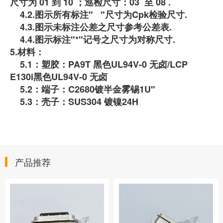
尺寸为 01 到 10 ；巡检尺寸：03 至 08 .
4.2.图示所有标注" "尺寸为Cpk检验尺寸.
4.3.图示未标注公差之尺寸参考公差表.
4.4.图示标注"*"记号之尺寸为对称尺寸.
5.材料：
5.1：塑胶：PA9T 黑色UL94V-0 无卤/LCP
E130i黑色UL94V-0 无卤
5.2：端子：C2680镀半金雾锡1U"
5.3：壳子：SUS304 镀镍24H
产品推荐