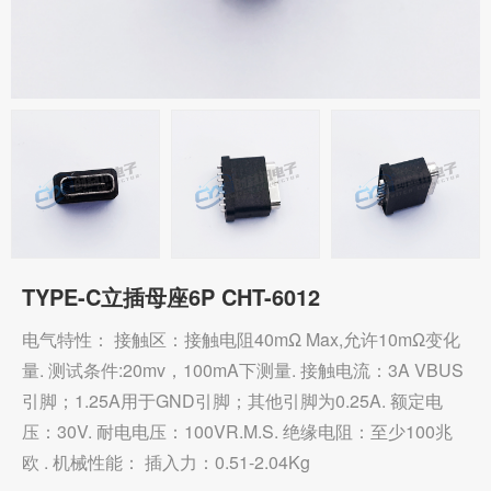
TYPE-C立插母座6P CHT-6012
电气特性： 接触区：接触电阻40mΩ Max,允许10mΩ变化
量. 测试条件:20mv，100mA下测量. 接触电流：3A VBUS
引脚；1.25A用于GND引脚；其他引脚为0.25A. 额定电
压：30V. 耐电电压：100VR.M.S. 绝缘电阻：至少100兆
欧 . 机械性能： 插入力：0.51-2.04Kg