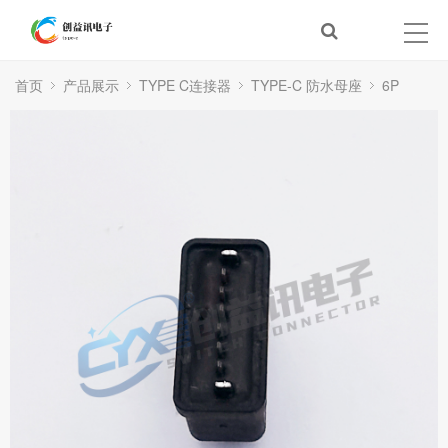
首页
产品展示
TYPE C连接器
TYPE-C 防水母座
6P