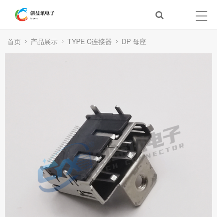
首页
产品展示
TYPE C连接器
DP 母座