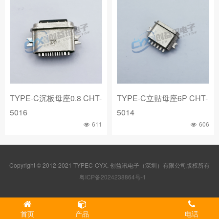
TYPE-C沉板母座0.8 CHT-
TYPE-C立贴母座6P CHT-
5016
5014
611
606
Copyright © 2012-2021 TYPEC-CYX. 创益讯电子（深圳）有限公司版权所有
粤ICP备2024238864号-1
首页
产品
电话